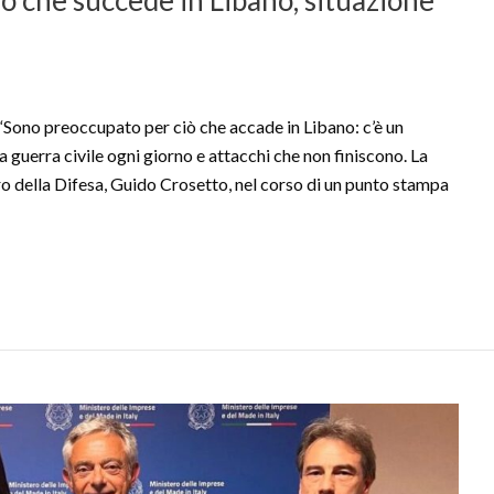
o preoccupato per ciò che accade in Libano: c’è un
la guerra civile ogni giorno e attacchi che non finiscono. La
tro della Difesa, Guido Crosetto, nel corso di un punto stampa