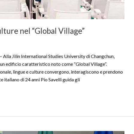
ulture nel “Global Village”
Jilin International Studies University di Changchun,
è un edificio caratteristico noto come “Global Village”.
ionale, lingue e culture convergono, interagiscono e prendono
te italiano di 24 anni Pio Savelli guida gli