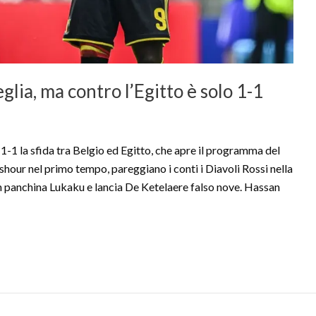
eglia, ma contro l’Egitto è solo 1-1
 la sfida tra Belgio ed Egitto, che apre il programma del
our nel primo tempo, pareggiano i conti i Diavoli Rossi nella
 in panchina Lukaku e lancia De Ketelaere falso nove. Hassan