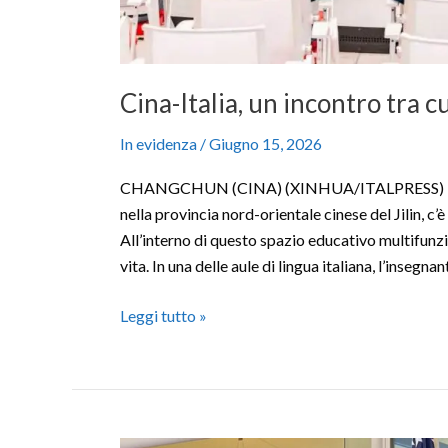
Cina-Italia, un incontro tra c
In evidenza
/
Giugno 15, 2026
CHANGCHUN (CINA) (XINHUA/ITALPRESS) – Alla 
nella provincia nord-orientale cinese del Jilin, c’
All’interno di questo spazio educativo multifunz
vita. In una delle aule di lingua italiana, l’insegnan
Leggi tutto »