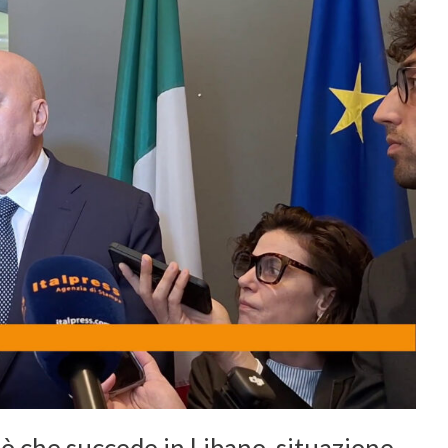
ò che succede in Libano, situazione