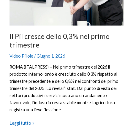
nel
primo
trimestre
Il Pil cresce dello 0,3% nel primo
trimestre
Video Pillole
/
Giugno 1, 2026
ROMA (ITALPRESS) – Nel primo trimestre del 2026 il
prodotto interno lordo è cresciuto dello 0,3% rispetto al
trimestre precedente e dello 0,8% nei confronti del primo
trimestre del 2025. Lo rivela l’Istat. Dal punto di vista dei
settori produttivi, i servizi mostrano un andamento
favorevole, l’industria resta stabile mentre l’agricoltura
registra una lieve flessione.
Leggi tutto »