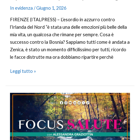
In evidenza
/
Giugno 1, 2026
FIRENZE (ITALPRESS) – L’esordio in azzurro contro
l’Irlanda del Nord “è stata una delle emozioni più belle della
mia vita, un qualcosa che rimane per sempre. Cosa è
successo contro la Bosnia? Sappiamo tutti come è andata a
Zenica, è stato un momento difficilissimo per tutti, ricordo
le facce distrutte ma ora dobbiamo ripartire perchè
Leggi tutto »
Focus
Salute
–
Sintomi
della
premenopausa,