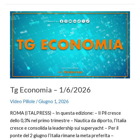
Tg
Economia
–
1/6/2026
Tg Economia – 1/6/2026
Video Pillole
/
Giugno 1, 2026
ROMA (ITALPRESS) – In questa edizione: – Il Pil cresce
dello 0,3% nel primo trimestre – Nautica da diporto, l’Italia
cresce e consolida la leadership sui superyacht – Per il
ponte del 2 giugno l’Italia rimane la meta preferita –