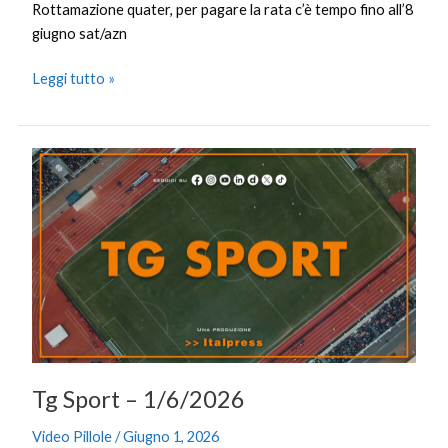
Rottamazione quater, per pagare la rata c’è tempo fino all’8
giugno sat/azn
Leggi tutto »
Tg
Sport
–
1/6/2026
Tg Sport – 1/6/2026
Video Pillole
/
Giugno 1, 2026